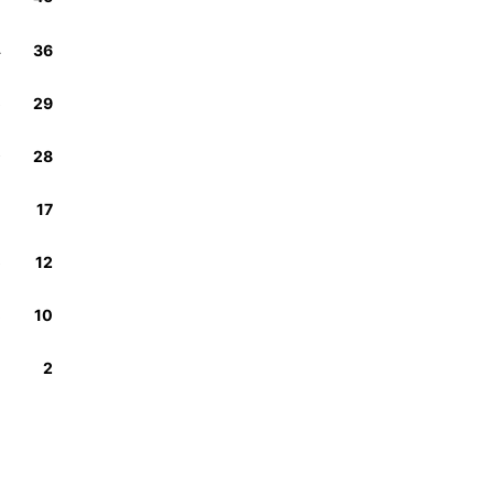
4
36
6
29
9
28
2
17
6
12
8
10
2
2