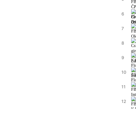
6
7
8
9
10
11
12